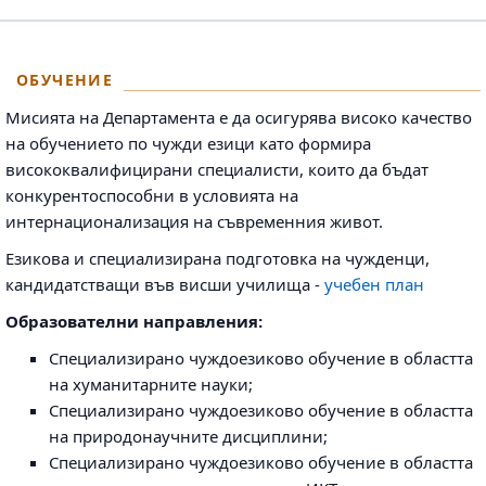
ОБУЧЕНИЕ
Мисията на Департамента е да осигурява високо качество
на обучението по чужди езици като формира
висококвалифицирани специалисти, които да бъдат
конкурентоспособни в условията на
интернационализация на съвременния живот.
Езикова и специализирана подготовка на чужденци,
кандидатстващи във висши училища -
учебен план
Образователни направления:
Специализирано чуждоезиково обучение в областта
на хуманитарните науки;
Специализирано чуждоезиково обучение в областта
на природонаучните дисциплини;
Специализирано чуждоезиково обучение в областта