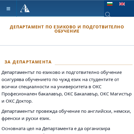
Изберете език
Type 2 or more ch
ДЕПАРТАМЕНТ ПО ЕЗИКОВО И ПОДГОТВИТЕЛНО
ОБУЧЕНИЕ
ЗА ДЕПАРТАМЕНТА
Департаментът по езиково и подготвително обучение
осигурява обучението по чужд език на студентите от
всички специалности на университета в ОКС
Професионален бакалавър, ОКС Бакалавър, ОКС Магистър
и ОКС Доктор.
Департаментът провежда обучение по английски, немски,
френски и руски език.
Основната цел на Департамента е да организира