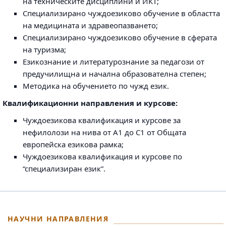
на техническите дисциплини и ИКТ;
Специализирано чуждоезиково обучение в областта
на медицината и здравеопазването;
Специализирано чуждоезиково обучение в сферата
на туризма;
Езикознание и литературознание за педагози от
предучилищна и начална образователна степен;
Методика на обучението по чужд език.
Квалификационни направления и курсове:
Чуждоезикова квалификация и курсове за
нефилолози на нива от А1 до С1 от Общата
европейска езикова рамка;
Чуждоезикова квалификация и курсове по
“специализиран език”.
НАУЧНИ НАПРАВЛЕНИЯ