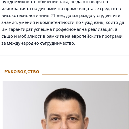
чуждоезиковото обучение така, че да отговаря на
изискванията на динамично променящата се среда във
високотехнологичния 21 век, да изгражда у студентите
знания, умения и компетентности по чужд език, които да
им гарантират успешна професионална реализация, а
също и мобилност в рамките на европейските програми
за международно сътрудничество.
РЪКОВОДСТВО