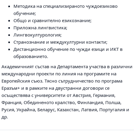
Методика на специализираното чуждоезиково
обучение;
Общо и сравнително езикознание;
Приложна лингвистика;
Лингвокултурология;
Странознание и междукултурни контакти;
Дистанционно обучение по чужди езици и ИКТ в
образованието.
Академичният състав на Департамента участва в различни
международни проекти по линия на програмите на
Европейския съюз. Тясно сътрудничество по програма
Еразъм+ и в рамките на двустранни договори се
осъществява с университети от Австрия, Германия,
Франция, Обединеното кралство, Финландия, Полша,
Русия, Украйна, Беларус, Казахстан, Латвия, Португалия и
др.