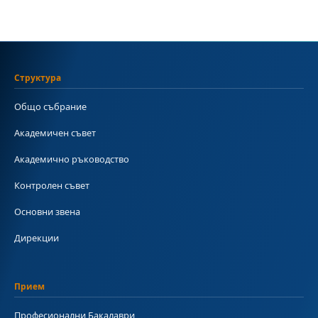
Структура
Общо събрание
Академичен съвет
Академично ръководство
Контролен съвет
Основни звена
Дирекции
Прием
Професионални Бакалаври