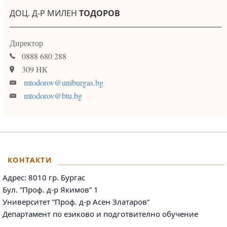
ДОЦ. Д-Р МИЛЕН
ТОДОРОВ
Директор
0888 680 288
309 НК
mtodorov@uniburgas.bg
mtodorov@btu.bg
КОНТАКТИ
Адрес: 8010 гр. Бургас
Бул. ”Проф. д-р Якимов” 1
Университет ”Проф. д-р Асен Златаров”
Департамент по езиково и подготвително обучение