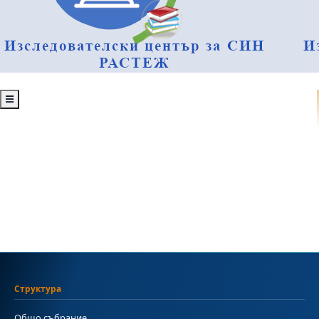
Структура
Общо събрание