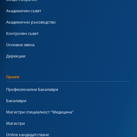
Академичен съвет
Академично ръководство
Контролен съвет
Основни звена
Дирекции
Прием
Професионални Бакалаври
Бакалаври
Магистри специалност "Медицина"
Магистри
Online кандидатстване