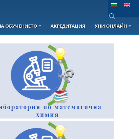
Изберете език
НА ОБУЧЕНИЕТО
АКРЕДИТАЦИЯ
УНИ ОНЛАЙН
Type 2 or more 