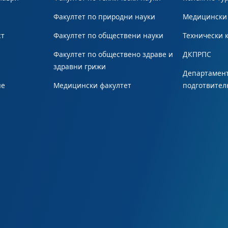
Факултет по природни науки
Медицински
ст
Факултет по обществени науки
Технически 
Факултет по обществено здраве и
ДКПРПС
здравни грижи
Департамент
не
Медицински факултет
подготвител