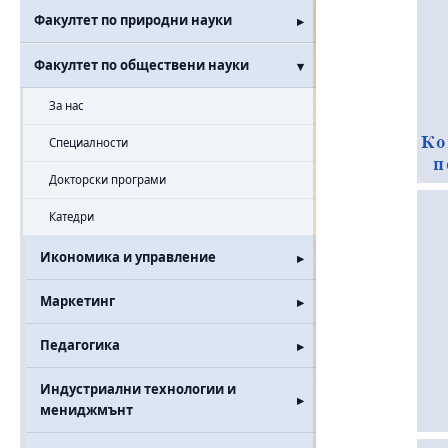
Факултет по природни науки
Факултет по обществени науки
За нас
Специалности
Докторски програми
Катедри
Икономика и управление
Маркетинг
Педагогика
Индустриални технологии и
мениджмънт