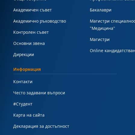
Академичен съвет
Бакалаври
Академично ръководство
Магистри специално
"Медицина"
Контролен съвет
Магистри
Основни звена
Online кандидатства
Дирекции
Информация
Контакти
Често задавани въпроси
#Студент
Карта на сайта
Декларация за достъпност