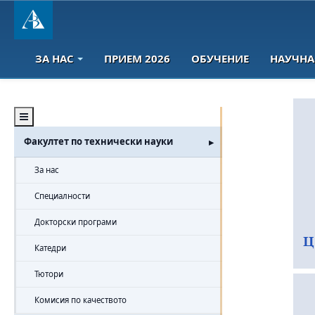
ЗА НАС
ПРИЕМ 2026
ОБУЧЕНИЕ
НАУЧНА
Факултет по технически науки
За нас
Специалности
Докторски програми
Катедри
Тютори
Комисия по качеството