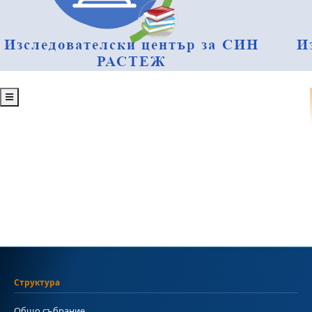
Структура
Общо събрание