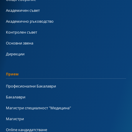
Академичен съвет
Академично ръководство
Контролен съвет
Основни звена
Дирекции
Прием
Професионални Бакалаври
Бакалаври
Магистри специалност "Медицина"
Магистри
Online кандидатстване