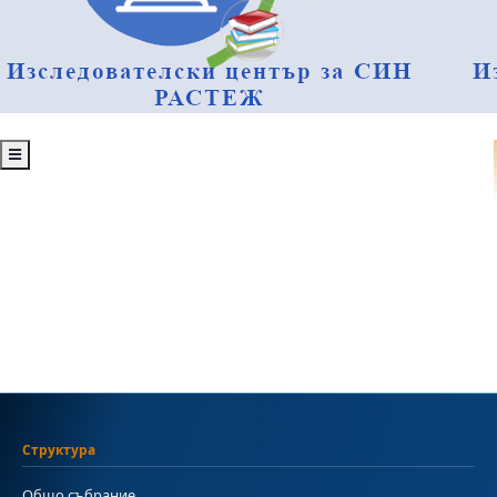
Структура
Общо събрание