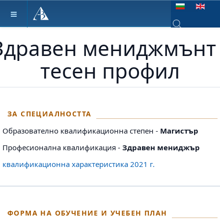
Изберете език
Здравен мениджмънт 
Type 2 or more ch
тесен профил
ЗА СПЕЦИАЛНОСТТА
Образователно квалификационна степен -
Магистър
Професионална квалификация -
Здравен мениджър
квалификационна характеристика 2021 г.
ФОРМА НА ОБУЧЕНИЕ И УЧЕБЕН ПЛАН