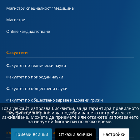
Магистри специалност "Медицина"
Магистри
Online кандидатстване
Факултети
Факултет по технически науки
Факултет по природни науки
Факултет по обществени науки
Факултет по обществено здраве и здравни грижи
Този уебсайт използва бисквитки, за да гарантира правилното
Медицински факултет
му функциониране и да подобри вашето потребителско
изживяване. Можете да приемете или откажете използването
на ненужни бисквитки по всяко време.
Колежи и департаменти
Приеми всички
Откажи всички
Настройки