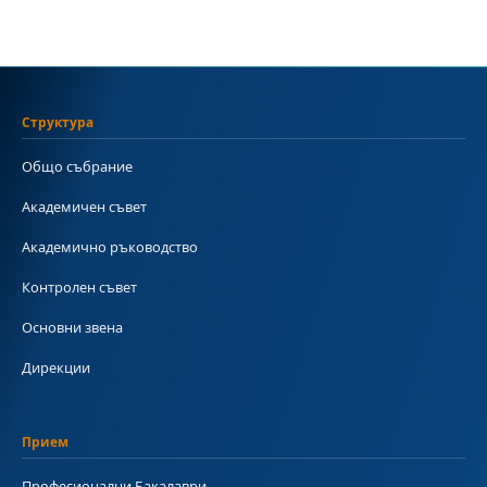
Структура
Общо събрание
Академичен съвет
Академично ръководство
Контролен съвет
Основни звена
Дирекции
Прием
Професионални Бакалаври