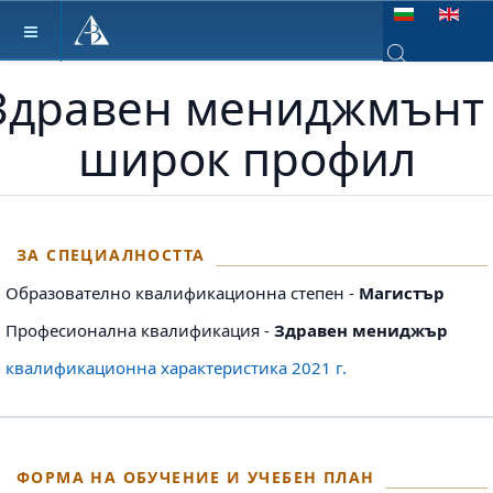
Изберете език
Здравен мениджмънт 
Type 2 or more ch
широк профил
ЗА СПЕЦИАЛНОСТТА
Образователно квалификационна степен -
Магистър
Професионална квалификация -
Здравен мениджър
квалификационна характеристика 2021 г.
ФОРМА НА ОБУЧЕНИЕ И УЧЕБЕН ПЛАН