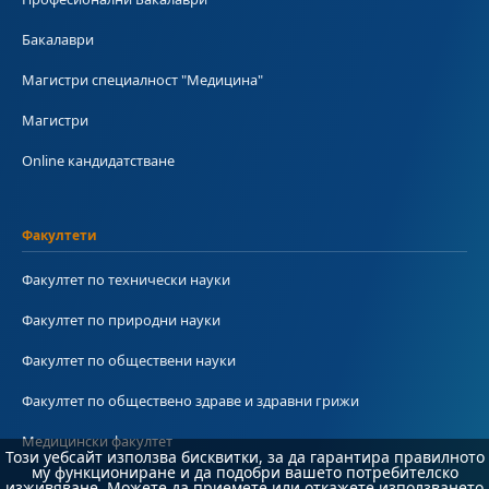
Бакалаври
Магистри специалност "Медицина"
Магистри
Online кандидатстване
Факултети
Факултет по технически науки
Факултет по природни науки
Факултет по обществени науки
Факултет по обществено здраве и здравни грижи
Медицински факултет
Този уебсайт използва бисквитки, за да гарантира правилното
му функциониране и да подобри вашето потребителско
изживяване. Можете да приемете или откажете използването