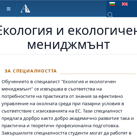
Изберете език
Екология и екологиче
Type 2 or more ch
мениджмънт
ЗА СПЕЦИАЛНОСТТА
Обучението в специалист "Екология и екологичен
мениджмънт" се извършва в съответства на
потребностите на практиката от знания за ефективно
управление на околната среда при пазарни условия в
съответствие с изискванията на ЕС. Тази специалност
предлага дорбро както добро академично развитие така и
практична и теоретичн професионална подготовка.
Завършилите специалността студенти могат да работят в