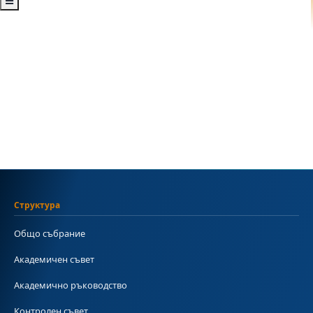
Структура
Общо събрание
Академичен съвет
Академично ръководство
Контролен съвет