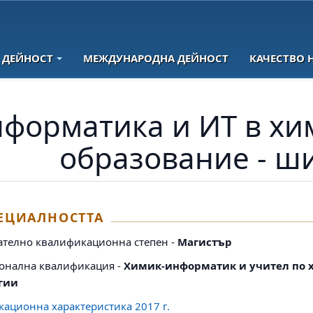
 ДЕЙНОСТ
МЕЖДУНАРОДНА ДЕЙНОСТ
КАЧЕСТВО 
форматика и ИТ в хи
образование - ш
ПЕЦИАЛНОСТТА
ателно квалификационна степен -
Магистър
онална квалификация -
Химик-информатик и учител по 
огии
ационна характеристика 2017 г.