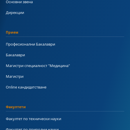
Основни звена
Дирекции
Прием
Професионални Бакалаври
Бакалаври
Магистри специалност "Медицина"
Магистри
Online кандидатстване
Факултети
Факултет по технически науки
Факултет по природни науки