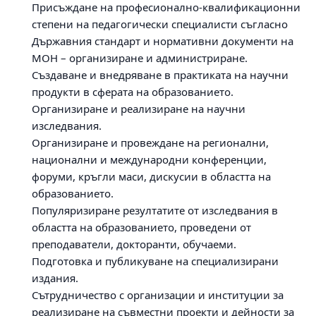
Присъждане на професионално-квалификационни
степени на педагогически специалисти съгласно
Държавния стандарт и нормативни документи на
МОН – организиране и администриране.
Създаване и внедряване в практиката на научни
продукти в сферата на образованието.
Организиране и реализиране на научни
изследвания.
Организиране и провеждане на регионални,
национални и международни конференции,
форуми, кръгли маси, дискусии в областта на
образованието.
Популяризиране резултатите от изследвания в
областта на образованието, проведени от
преподаватели, докторанти, обучаеми.
Подготовка и публикуване на специализирани
издания.
Сътрудничество с организации и институции за
реализиране на съвместни проекти и дейности за