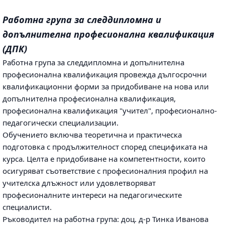
Работна група за следдипломна и
допълнителна професионална квалификация
(ДПК)
Работна група за следдипломна и допълнителна
професионална квалификация провежда дългосрочни
квалификационни форми за придобиване на нова или
допълнителна професионална квалификация,
професионална квалификация "учител", професионално-
педагогически специализации.
Обучението включва теоретична и практическа
подготовка с продължителност според спецификата на
курса. Целта е придобиване на компетентности, които
осигуряват съответствие с професионалния профил на
учителска длъжност или удовлетворяват
професионалните интереси на педагогическите
специалисти.
Ръководител на работна група: доц. д-р Тинка Иванова