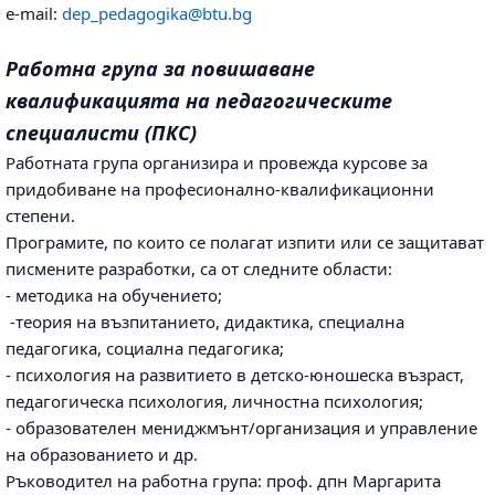
e-mail:
dep_pedagogika@btu.bg
Работна група за повишаване
квалификацията на педагогическите
специалисти (ПКС)
Работната група организира и провежда курсове за
придобиване на професионално-квалификационни
степени.
Програмите, по които се полагат изпити или се защитават
писмените разработки, са от следните области:
- методика на обучението;
-теория на възпитанието, дидактика, специална
педагогика, социална педагогика;
- психология на развитието в детско-юношеска възраст,
педагогическа психология, личностна психология;
- образователен мениджмънт/организация и управление
на образованието и др.
Ръководител на работна група: проф. дпн Маргарита