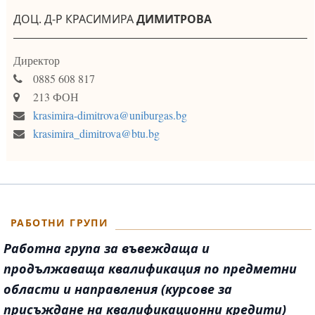
ДОЦ. Д-Р КРАСИМИРА
ДИМИТРОВА
Директор
0885 608 817
213 ФОН
krasimira-dimitrova@uniburgas.bg
krasimira_dimitrova@btu.bg
РАБОТНИ ГРУПИ
Работна група за въвеждаща и
продължаваща квалификация по предметни
области и направления (курсове за
присъждане на квалификационни кредити)