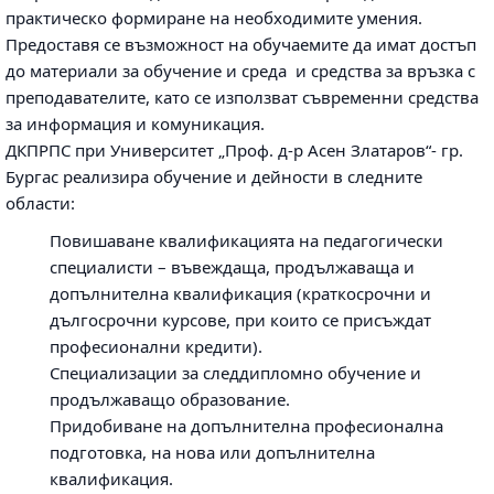
практическо формиране на необходимите умения.
Предоставя се възможност на обучаемите да имат достъп
до материали за обучение и среда и средства за връзка с
преподавателите, като се използват съвременни средства
за информация и комуникация.
ДКПРПС при Университет „Проф. д-р Асен Златаров“- гр.
Бургас реализира обучение и дейности в следните
области:
Повишаване квалификацията на педагогически
специалисти – въвеждаща, продължаваща и
допълнителна квалификация (краткосрочни и
дългосрочни курсове, при които се присъждат
професионални кредити).
Специализации за следдипломно обучение и
продължаващо образование.
Придобиване на допълнителна професионална
подготовка, на нова или допълнителна
квалификация.