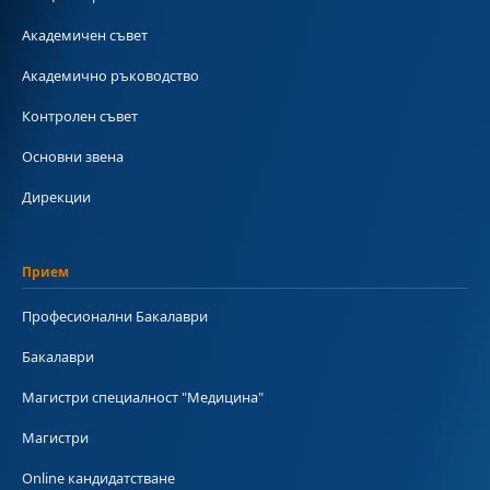
Академичен съвет
Академично ръководство
Контролен съвет
Основни звена
Дирекции
Прием
Професионални Бакалаври
Бакалаври
Магистри специалност "Медицина"
Магистри
Online кандидатстване