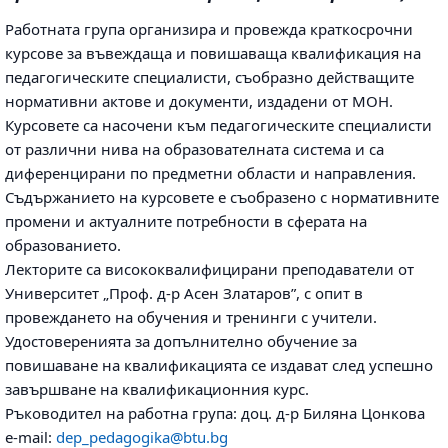
Работната група организира и провежда краткосрочни
курсове за въвеждаща и повишаваща квалификация на
педагогическите специалисти, съобразно действащите
нормативни актове и документи, издадени от МОН.
Курсовете са насочени към педагогическите специалисти
от различни нива на образователната система и са
диференцирани по предметни области и направления.
Съдържанието на курсовете е съобразено с нормативните
промени и актуалните потребности в сферата на
образованието.
Лекторите са висококвалифицирани преподаватели от
Университет „Проф. д-р Асен Златаров”, с опит в
провеждането на обучения и тренинги с учители.
Удостоверенията за допълнително обучение за
повишаване на квалификацията се издават след успешно
завършване на квалификационния курс.
Ръководител на работна група: доц. д-р Биляна Цонкова
e-mail:
dep_pedagogika@btu.bg