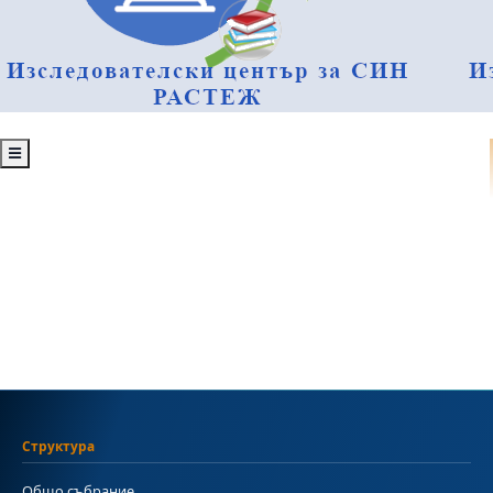
Структура
Общо събрание