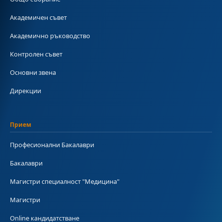
Академичен съвет
Академично ръководство
Контролен съвет
Основни звена
Дирекции
Прием
Професионални Бакалаври
Бакалаври
Магистри специалност "Медицина"
Магистри
Online кандидатстване