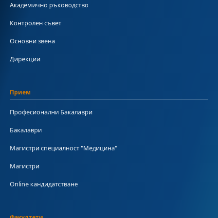
Академично ръководство
Контролен съвет
Основни звена
Дирекции
Прием
Професионални Бакалаври
Бакалаври
Магистри специалност "Медицина"
Магистри
Online кандидатстване
Факултети