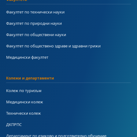
Факултет по технически науки
Факултет по природни науки
Факултет по обществени науки
Факултет по обществено здраве и здравни грижи
Медицински факултет
Колежи и департаменти
Колеж по туризъм
Медицински колеж
Технически колеж
ДКПРПС
Департамент по езиково и подготвително обучение