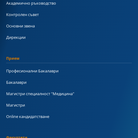
Академично ръководство
Контролен съвет
Основни звена
Дирекции
Прием
Професионални Бакалаври
Бакалаври
Магистри специалност "Медицина"
Магистри
Online кандидатстване
Факултети