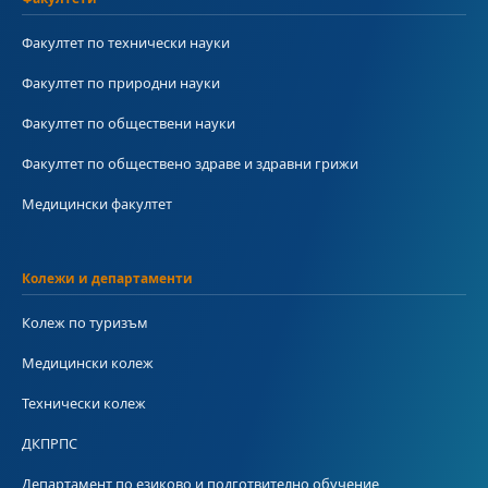
Факултет по технически науки
Факултет по природни науки
Факултет по обществени науки
Факултет по обществено здраве и здравни грижи
Медицински факултет
Колежи и департаменти
Колеж по туризъм
Медицински колеж
Технически колеж
ДКПРПС
Департамент по езиково и подготвително обучение