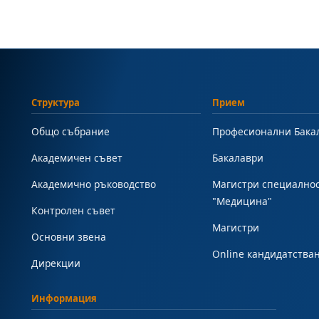
Структура
Прием
Общо събрание
Професионални Бака
Академичен съвет
Бакалаври
Академично ръководство
Магистри специално
"Медицина"
Контролен съвет
Магистри
Основни звена
Online кандидатства
Дирекции
Информация