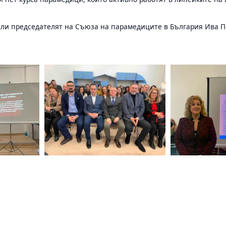
ели председателят на Съюза на парамедиците в България Ива П