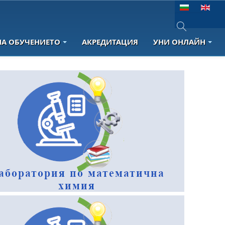
Изберете език
НА ОБУЧЕНИЕТО
АКРЕДИТАЦИЯ
УНИ ОНЛАЙН
Type 2 or more 