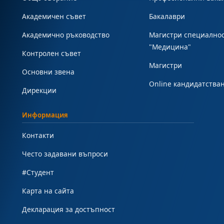
Академичен съвет
Бакалаври
Академично ръководство
Магистри специално
"Медицина"
Контролен съвет
Магистри
Основни звена
Online кандидатства
Дирекции
Информация
Контакти
Често задавани въпроси
#Студент
Карта на сайта
Декларация за достъпност