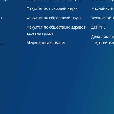
Факултет по природни науки
Медицински
ст
Факултет по обществени науки
Технически 
Факултет по обществено здраве и
ДКПРПС
здравни грижи
Департамент
не
Медицински факултет
подготвител