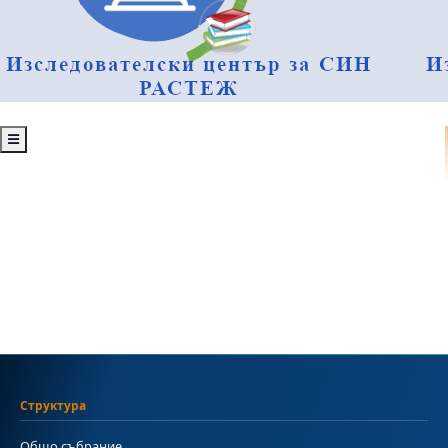
Структура
Общо събрание