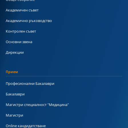
Академичен съвет
Академично ръководство
Контролен съвет
Основни звена
Дирекции
Прием
Професионални Бакалаври
Бакалаври
Магистри специалност "Медицина"
Магистри
Online кандидатстване