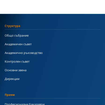
Структура
Общо събрание
Академичен съвет
Академично ръководство
Контролен съвет
Основни звена
Дирекции
Прием
Професионални Бакалаври