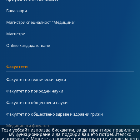
Бакалаври
Магистри специалност "Медицина"
Магистри
Online кандидатстване
Факултети
Факултет по технически науки
Факултет по природни науки
Факултет по обществени науки
Факултет по обществено здраве и здравни грижи
Медицински факултет
Този уебсайт използва бисквитки, за да гарантира правилното
му функциониране и да подобри вашето потребителско
изживяване. Можете да приемете или откажете използването