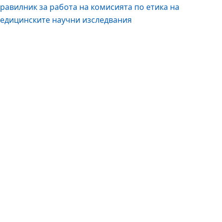
равилник за работа на комисията по етика на
едицинските научни изследвания