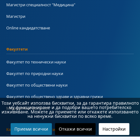
Магистри специалност "Медицина"
Магистри
Online кандидатстване
Факултети
Факултет по технически науки
Факултет по природни науки
Факултет по обществени науки
Факултет по обществено здраве и здравни грижи
Този уебсайт използва бисквитки, за да гарантира правилното
му функциониране и да подобри вашето потребителско
Медицински факултет
изживяване. Можете да приемете или откажете използването
на ненужни бисквитки по всяко време.
Приеми всички
Откажи всички
Настройки
Колежи и департаменти