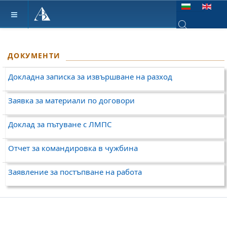
Изберете език
Type 2 or more ch
ДОКУМЕНТИ
Докладна записка за извършване на разход
Заявка за материали по договори
Доклад за пътуване с ЛМПС
Отчет за командировка в чужбина
Заявление за постъпване на работа