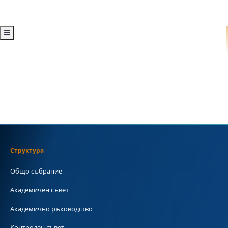
Структура
Общо събрание
Академичен съвет
Академично ръководство
Контролен съвет