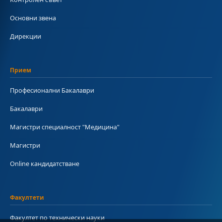
Основни звена
Дирекции
Прием
Професионални Бакалаври
Бакалаври
Магистри специалност "Медицина"
Магистри
Online кандидатстване
Факултети
Факултет по технически науки