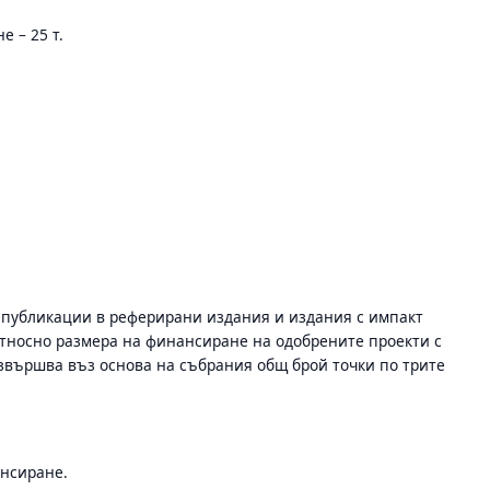
 – 25 т.
 публикации в реферирани издания и издания с импакт
относно размера на финансиране на одобрените проекти с
звършва въз основа на събрания общ брой точки по трите
ансиране.