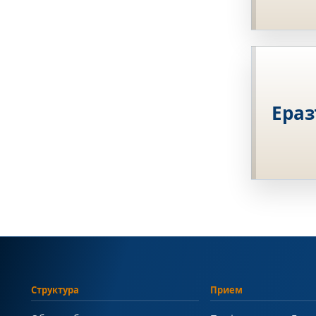
Ераз
Структура
Прием