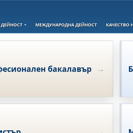
 ДЕЙНОСТ
МЕЖДУНАРОДНА ДЕЙНОСТ
КАЧЕСТВО 
фесионален бакалавър
истър