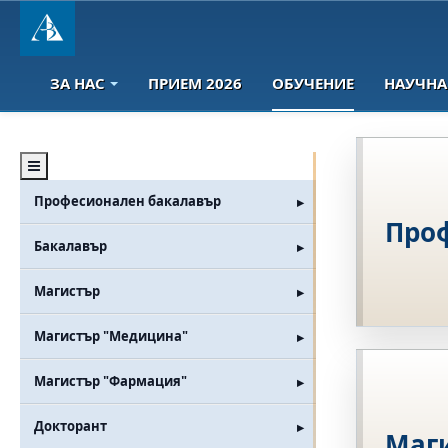
ЗА НАС
ПРИЕМ 2026
ОБУЧЕНИЕ
НАУЧНА
Професионален бакалавър
Про
Бакалавър
Магистър
Магистър "Медицина"
Магистър "Фармация"
Докторант
Маг