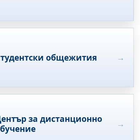
Студентски общежития
ентър за дистанционно
обучение