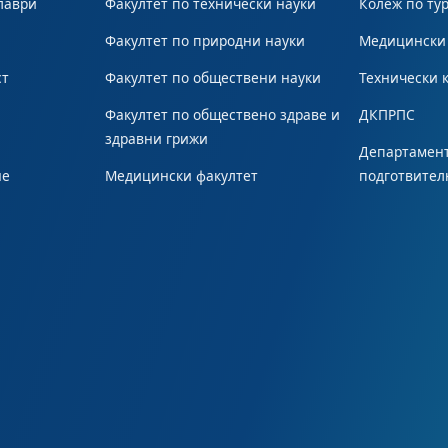
лаври
Факултет по технически науки
Колеж по ту
Факултет по природни науки
Медицински
ст
Факултет по обществени науки
Технически 
Факултет по обществено здраве и
ДКПРПС
здравни грижи
Департамент
не
Медицински факултет
подготвител