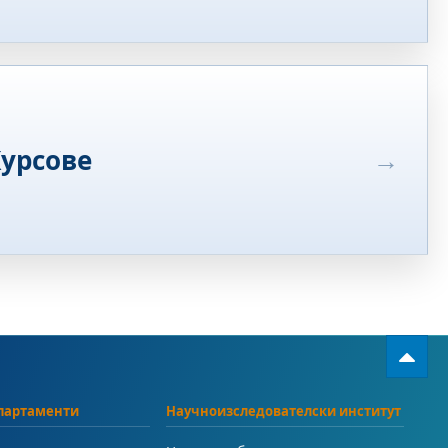
урсове
партаменти
Научноизследователски институт