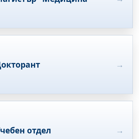
Докторант
чебен отдел