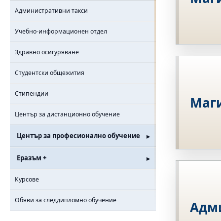
Административни такси
Учебно-информационен отдел
Здравно осигуряване
Студентски общежития
Стипендии
Маг
Център за дистанционно обучение
Център за професионално обучение
Еразъм +
Курсове
Обяви за следдипломно обучение
Адм