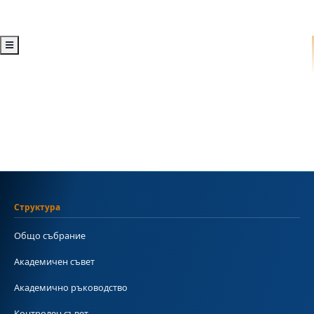
Структура
Общо събрание
Академичен съвет
Академично ръководство
Контролен съвет