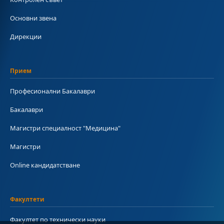
Основни звена
Дирекции
Прием
Професионални Бакалаври
Бакалаври
Магистри специалност "Медицина"
Магистри
Online кандидатстване
Факултети
Факултет по технически науки