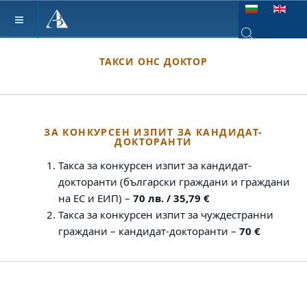
Изберете език
Type 2 or more ch
ТАКСИ ОНС ДОКТОР
ЗА КОНКУРСЕН ИЗПИТ ЗА КАНДИДАТ-
ДОКТОРАНТИ
Такса за конкурсен изпит за кандидат-
докторанти (български граждани и граждани
на ЕС и ЕИП) –
70 лв. / 35,79 €
Такса за конкурсен изпит за чуждестранни
граждани – кандидат-докторанти –
70 €