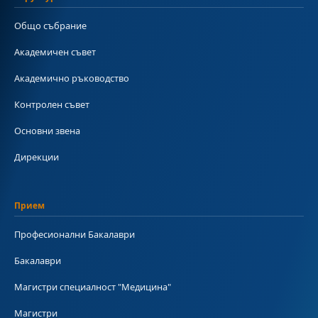
Общо събрание
Академичен съвет
Академично ръководство
Контролен съвет
Основни звена
Дирекции
Прием
Професионални Бакалаври
Бакалаври
Магистри специалност "Медицина"
Магистри