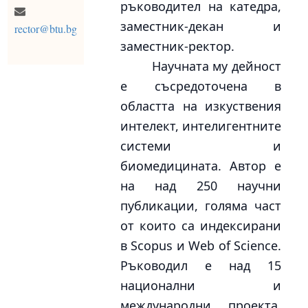
ръководител на катедра,
заместник-декан и
rector@btu.bg
заместник-ректор.
Научната му дейност
е съсредоточена в
областта на изкуствения
интелект, интелигентните
системи и
биомедицината. Автор е
на над 250 научни
публикации, голяма част
от които са индексирани
в Scopus и Web of Science.
Ръководил е над 15
национални и
международни проекта,