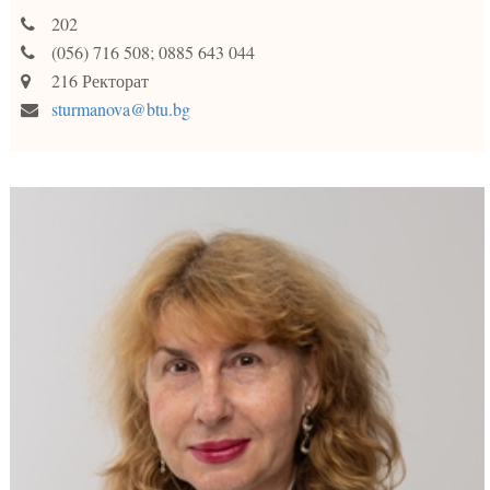
202
(056) 716 508; 0885 643 044
216 Ректорат
sturmanova@btu.bg