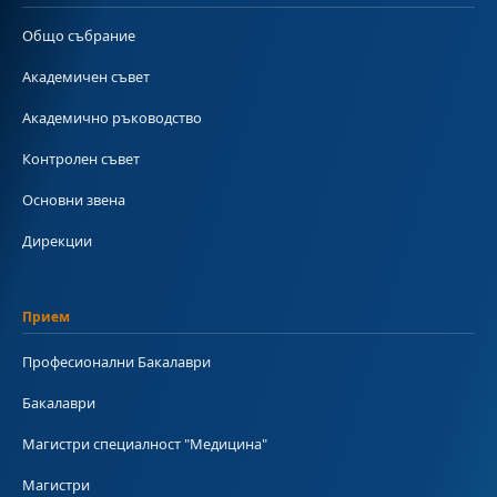
Общо събрание
Академичен съвет
Академично ръководство
Контролен съвет
Основни звена
Дирекции
Прием
Професионални Бакалаври
Бакалаври
Магистри специалност "Медицина"
Магистри