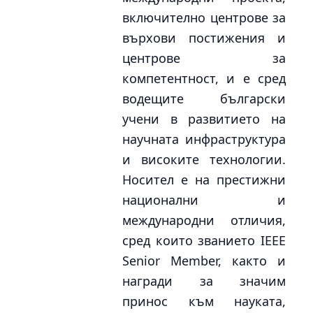
включително центрове за
върхови постижения и
центрове за
компетентност, и е сред
водещите български
учени в развитието на
научната инфраструктура
и високите технологии.
Носител е на престижни
национални и
международни отличия,
сред които званието IEEE
Senior Member, както и
награди за значим
принос към науката,