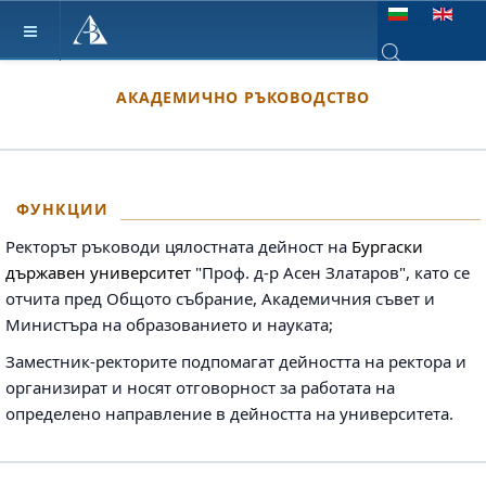
Изберете език
Type 2 or more ch
АКАДЕМИЧНО РЪКОВОДСТВО
ФУНКЦИИ
Ректорът ръководи цялостната дейност на
Бургаски
държавен университет
"Проф. д-р Асен Златаров", като се
отчита пред Общото събрание, Академичния съвет и
Министъра на образованието и науката;
Заместник-ректорите подпомагат дейността на ректора и
организират и носят отговорност за работата на
определено направление в дейността на университета.