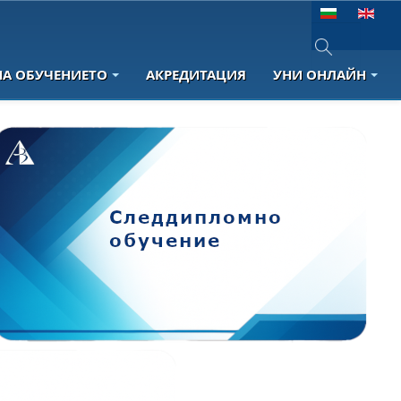
Изберете език
НА ОБУЧЕНИЕТО
АКРЕДИТАЦИЯ
УНИ ОНЛАЙН
Type 2 or more 