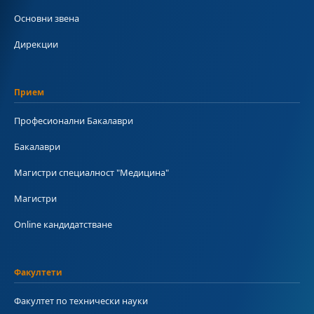
Основни звена
Дирекции
Прием
Професионални Бакалаври
Бакалаври
Магистри специалност "Медицина"
Магистри
Online кандидатстване
Факултети
Факултет по технически науки