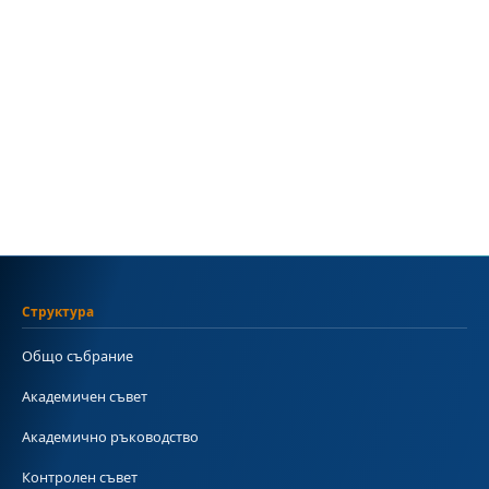
Структура
Общо събрание
Академичен съвет
Академично ръководство
Контролен съвет