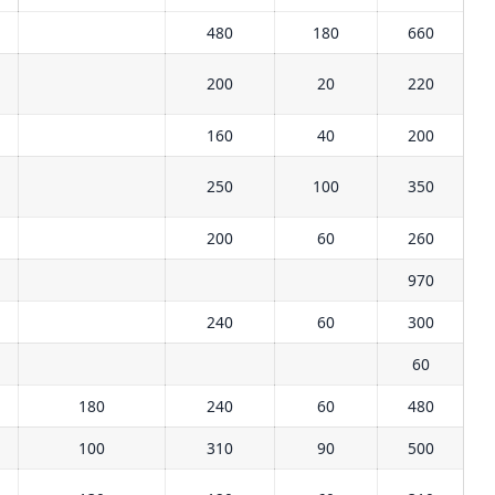
480
180
660
200
20
220
160
40
200
250
100
350
200
60
260
970
240
60
300
60
180
240
60
480
100
310
90
500