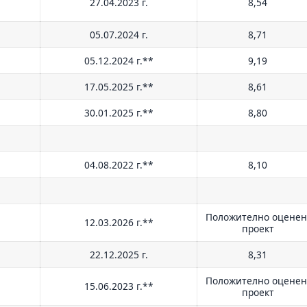
27.04.2023 г.
8,54
05.07.2024 г.
8,71
05.12.2024 г.**
9,19
17.05.2025 г.**
8,61
30.01.2025 г.**
8,80
04.08.2022 г.**
8,10
Положително оцене
12.03.2026 г.**
проект
22.12.2025 г.
8,31
Положително оцене
15.06.2023 г.**
проект