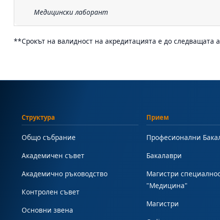
Медицински лаборант
**Срокът на валидност на акредитацията е до следващата ак
Структура
Прием
Общо събрание
Професионални Бака
Академичен съвет
Бакалаври
Академично ръководство
Магистри специално
"Медицина"
Контролен съвет
Магистри
Основни звена