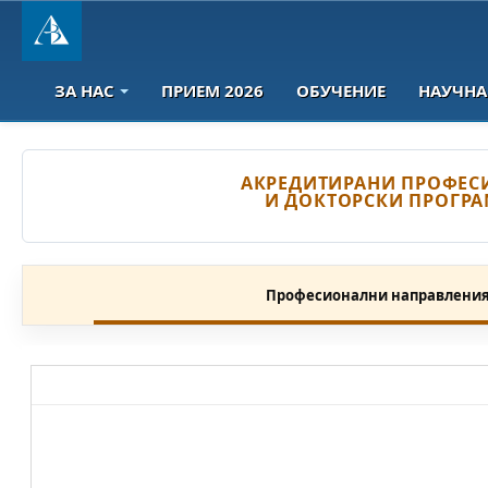
ЗА НАС
ПРИЕМ 2026
ОБУЧЕНИЕ
НАУЧНА
АКРЕДИТИРАНИ ПРОФЕС
И ДОКТОРСКИ ПРОГРАМ
Професионални направлени
Акредитирани
Професионално направление/
специалност от регулираните професии