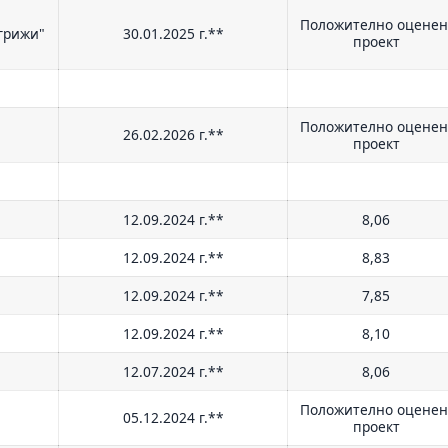
Положително оцене
грижи"
30.01.2025 г.**
проект
Положително оцене
26.02.2026 г.**
проект
12.09.2024 г.**
8,06
12.09.2024 г.**
8,83
12.09.2024 г.**
7,85
12.09.2024 г.**
8,10
12.07.2024 г.**
8,06
Положително оцене
05.12.2024 г.**
проект