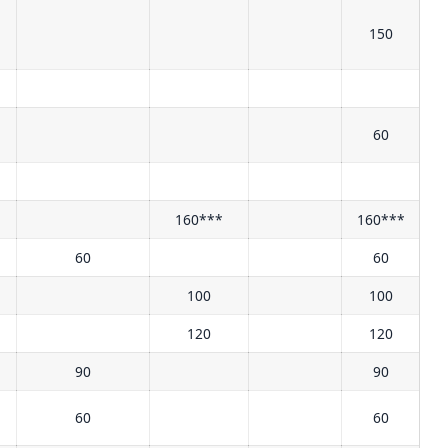
н
150
н
60
160***
160***
60
60
100
100
120
120
90
90
н
60
60