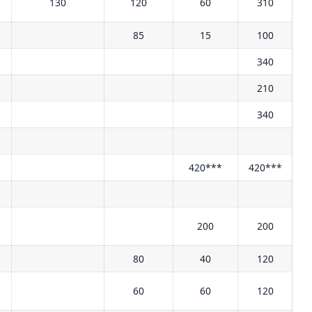
130
120
60
310
85
15
100
340
210
340
420***
420***
н
200
200
80
40
120
н
60
60
120