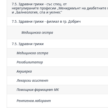
7.5. Здравни грижи - със спец. от
нерегулираните професии „Мениджмънт на диабетните 
и „Балнеология, спа и уелнес"
7.5. Здравни грижи - филиал в гр. Добрич
Медицинска сестра
7.5. Здравни грижи
Медицинска сестра
Рехабилитатор
Акушерка
Лекарски асистент
Помощник-фармацевт МК
Рентгенов лаборант