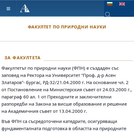
Изберете език
Type 2 or more ch
ФАКУЛТЕТ ПО ПРИРОДНИ НАУКИ
ЗА ФАКУЛТЕТА
Факултетът по природни науки (ФПН) е създаден със
заповед на Ректора на Университет “Проф. д-р Асен
Златаров”- Бургас, РД-32/21.04.2000 г. На основание чл. 2
от Постановление на Министерския съвет от 24.03.2000 г.,
параграф 60 ал. 1 от Преходните и заключителни
разпоредби на Закона за висше образование и решение
на Академичния съвет от 13.04.2000 г.
Във ФПН са съсредоточени катедрите, осигуряващи
фундаменталната подготовка в областта на природните