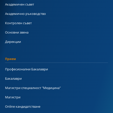
Академичен съвет
Академично ръководство
Контролен съвет
Основни звена
Дирекции
Прием
Професионални Бакалаври
Бакалаври
Магистри специалност "Медицина"
Магистри
Online кандидатстване