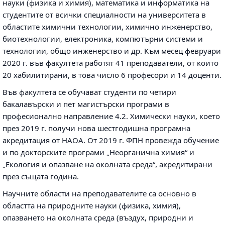
науки (физика и химия), математика и информатика на
студентите от всички специалности на университета в
областите химични технологии, химично инженерство,
биотехнологии, електроника, компютърни системи и
технологии, общо инженерство и др. Към месец февруари
2020 г. във факултета работят 41 преподаватели, от които
20 хабилитирани, в това число 6 професори и 14 доценти.
Във факултета се обучават студенти по четири
бакалавърски и пет магистърски програми в
професионално направление 4.2. Химически науки, което
през 2019 г. получи нова шестгодишна програмна
акредитация от НАОА. От 2019 г. ФПН провежда обучение
и по докторските програми „Неорганична химия“ и
„Екология и опазване на околната среда“, акредитирани
през същата година.
Научните области на преподавателите са основно в
областта на природните науки (физика, химия),
опазването на околната среда (въздух, природни и