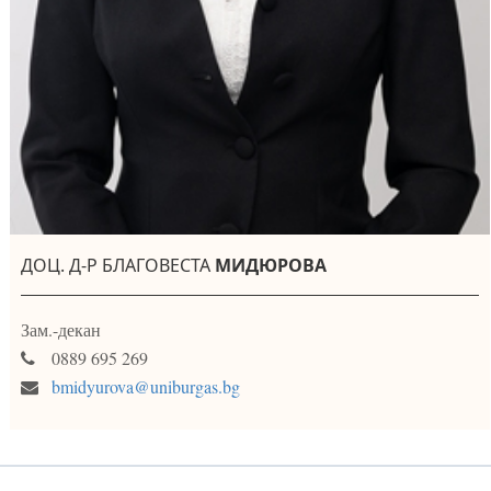
ДОЦ. Д-Р БЛАГОВЕСТА
МИДЮРОВА
Зам.-декан
0889 695 269
bmidyurova@uniburgas.bg