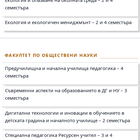
Екология и опазване на околната среда – 2 и 4
семестъра
Екология и екологичен мениджмънт – 2 и 4
семестъра
ФАКУЛТЕТ ПО ОБЩЕСТВЕНИ НАУКИ
Предучилищна и начална училища педагогика – 4
семестъра
Съвременни аспекти на образованието в ДГ и НУ – 3
семестъра
Дигитални технологии и иновации в обучението в
детската градина и началното училище – 2 семестъра
Специална педагогика Ресурсен учител – 3 и 4