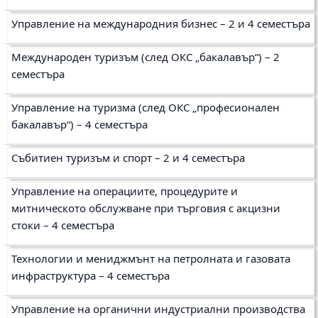
Управление на международния бизнес – 2 и 4 семестъра
Международен туризъм (след ОКС „бакалавър“) – 2
семестъра
Управление на туризма (след ОКС „професионален
бакалавър“) – 4 семестъра
Събитиен туризъм и спорт – 2 и 4 семестъра
Управление на операциите, процедурите и
митническото обслужване при търговия с акцизни
стоки – 4 семестъра
Технологии и мениджмънт на петролната и газовата
инфраструктура – 4 семестъра
Управление на органични индустриални производства