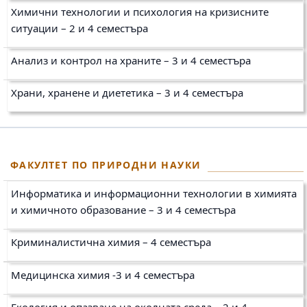
Химични технологии и психология на кризисните
ситуации – 2 и 4 семестъра
Aнализ и контрол на храните – 3 и 4 семестъра
Храни, хранене и диететика – 3 и 4 семестъра
ФАКУЛТЕТ ПО ПРИРОДНИ НАУКИ
Информатика и информационни технологии в химията
и химичното образование – 3 и 4
семестъра
Криминалистична химия – 4 семестъра
Медицинска химия -3 и 4
семестъра