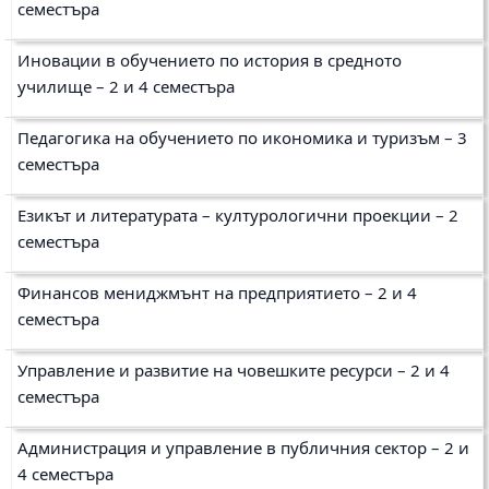
семестъра
Иновации в обучението по история в средното
училище – 2 и 4
семестъра
Педагогика на обучението по икономика и туризъм – 3
семестъра
Езикът и литературата – културологични проекции – 2
семестъра
Финансов мениджмънт на предприятието – 2 и 4
семестъра
Управление и развитие на човешките ресурси – 2 и 4
семестъра
Администрация и управление в публичния сектор – 2 и
4 семестъра