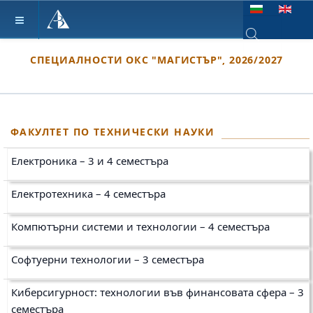
Изберете език
СПЕЦИАЛНОСТИ ОКС "МАГИСТЪР", 2026/2027
Type 2 or more ch
ФАКУЛТЕТ ПО ТЕХНИЧЕСКИ НАУКИ
Електроника – 3 и 4 семестъра
Електротехника – 4 семестъра
Компютърни системи и технологии – 4 семестъра
Софтуерни технологии – 3 семестъра
Киберсигурност: технологии във финансовата сфера – 3
семестъра