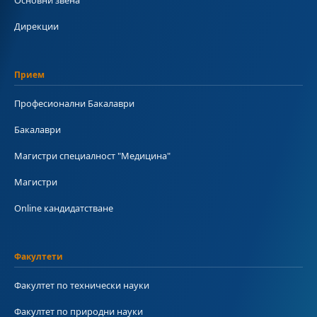
Основни звена
Дирекции
Прием
Професионални Бакалаври
Бакалаври
Магистри специалност "Медицина"
Магистри
Online кандидатстване
Факултети
Факултет по технически науки
Факултет по природни науки