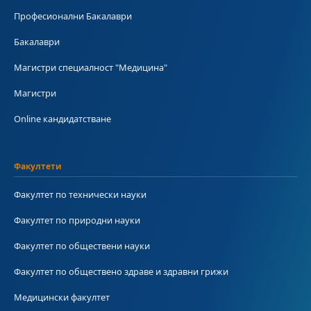
Професионални Бакалаври
Бакалаври
Магистри специалност "Медицина"
Магистри
Online кандидатстване
Факултети
Факултет по технически науки
Факултет по природни науки
Факултет по обществени науки
Факултет по обществено здраве и здравни грижи
Медицински факултет