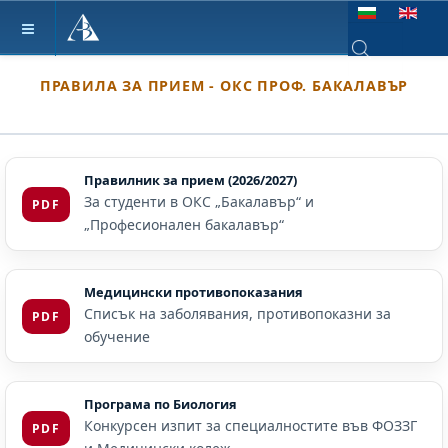
Изберете език
ПРАВИЛА ЗА ПРИЕМ - ОКС ПРОФ. БАКАЛАВЪР
Type 2 or more ch
Правилник за прием (2026/2027)
За студенти в ОКС „Бакалавър“ и
PDF
„Професионален бакалавър“
Медицински противопоказания
Списък на заболявания, противопоказни за
PDF
обучение
Програма по Биология
Конкурсен изпит за специалностите във ФОЗЗГ
PDF