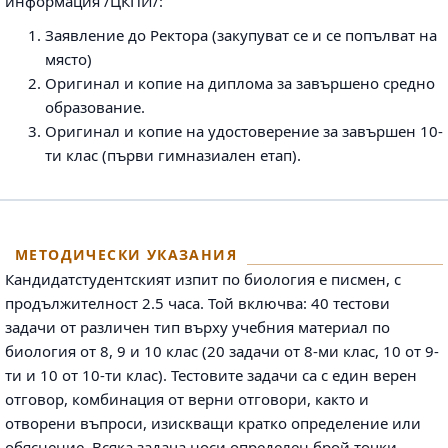
информация /ЦКПИ/:
Заявление до Ректора (закупуват се и се попълват на
място)
Оригинал и копие на диплома за завършено средно
образование.
Оригинал и копие на удостоверение за завършен 10-
ти клас (първи гимназиален етап).
МЕТОДИЧЕСКИ УКАЗАНИЯ
Кандидатстудентският изпит по биология е писмен, с
продължителност 2.5 часа. Той включва: 40 тестови
задачи от различен тип върху учебния материал по
биология от 8, 9 и 10 клас (20 задачи от 8-ми клас, 10 от 9-
ти и 10 от 10-ти клас). Тестовите задачи са с един верен
отговор, комбинация от верни отговори, както и
отворени въпроси, изискващи кратко определение или
обяснение. Всяка задача носи определен брой точки,