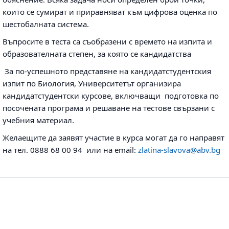
които се сумират и приравняват към цифрова оценка по
шестобалната система.
Въпросите в теста са съобразени с времето на изпита и
образователната степен, за която се кандидатства
За по-успешното представяне на кандидатстудентския
изпит по Биология, Университетът организира
кандидатстудентски курсове, включващи подготовка по
посочената програма и решаване на тестове свързани с
учебния материал.
Желаещите да заявят участие в курса могат да го направят
на тел. 0888 68 00 94 или на email:
zlatina-slavova@abv.bg