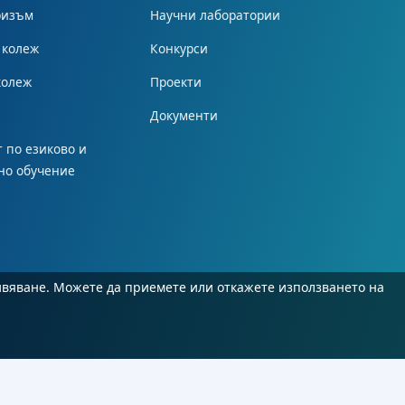
ризъм
Научни лаборатории
 колеж
Конкурси
колеж
Проекти
Документи
 по езиково и
но обучение
ивяване. Можете да приемете или откажете използването на