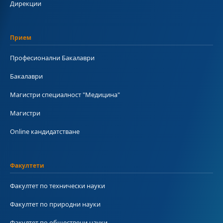
Дирекции
Прием
Професионални Бакалаври
Бакалаври
Магистри специалност "Медицина"
Магистри
Online кандидатстване
Факултети
Факултет по технически науки
Факултет по природни науки
Факултет по обществени науки