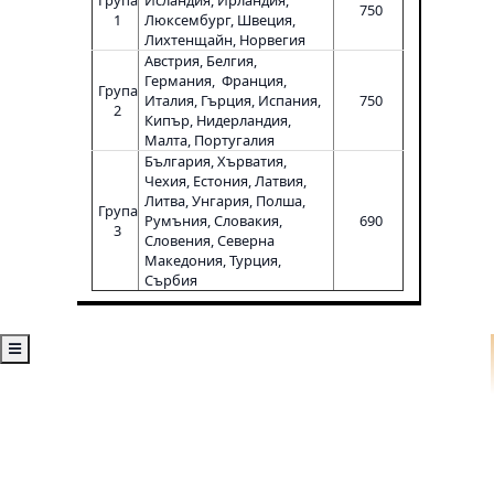
750
1
Люксембург, Швеция,
Лихтенщайн, Норвегия
Австрия, Белгия,
Германия, Франция,
Група
Италия, Гърция, Испания,
750
2
Кипър, Нидерландия,
Малта, Португалия
България, Хърватия,
Чехия, Естония, Латвия,
Литва, Унгария, Полша,
Група
Румъния, Словакия,
690
3
Словения, Северна
Македония, Турция,
Сърбия