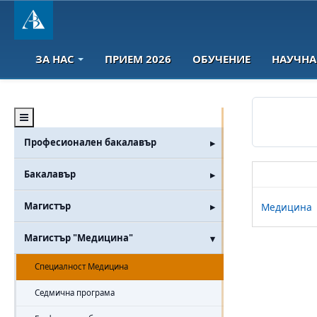
ЗА НАС
ПРИЕМ 2026
ОБУЧЕНИЕ
НАУЧНА
Професионален бакалавър
Бакалавър
Специалн
Магистър
Медицина
Магистър "Медицина"
Специалност Медицина
Седмична програма