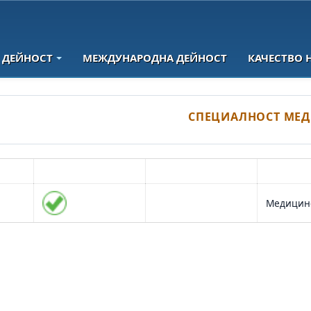
 ДЕЙНОСТ
МЕЖДУНАРОДНА ДЕЙНОСТ
КАЧЕСТВО 
СПЕЦИАЛНОСТ МЕ
ост
Редовна форма
Задочна форма
Медицинс