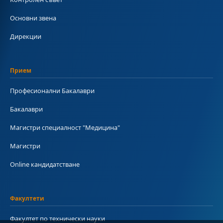
Основни звена
Дирекции
Прием
Професионални Бакалаври
Бакалаври
Магистри специалност "Медицина"
Магистри
Online кандидатстване
Факултети
Факултет по технически науки