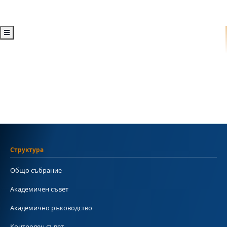
Структура
Общо събрание
Академичен съвет
Академично ръководство
Контролен съвет