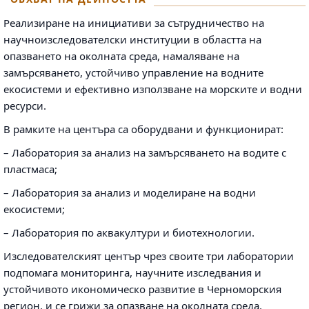
Реализиране на инициативи за сътрудничество на
научноизследователски институции в областта на
опазването на околната среда, намаляване на
замърсяването, устойчиво управление на водните
екосистеми и ефективно използване на морските и водни
ресурси.
В рамките на центъра са оборудвани и функционират:
– Лаборатория за анализ на замърсяването на водите с
пластмаса;
– Лаборатория за анализ и моделиране на водни
екосистеми;
– Лаборатория по аквакултури и биотехнологии.
Изследователският център чрез своите три лаборатории
подпомага мониторинга, научните изследвания и
устойчивото икономическо развитие в Черноморския
регион, и се грижи за опазване на околната среда.