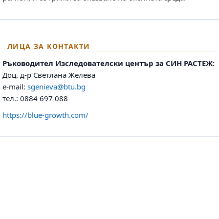
ЛИЦА ЗА КОНТАКТИ
Ръководител Изследователски център за СИН РАСТЕЖ:
Доц. д-р Светлана Желева
e-mail:
sgenieva@btu.bg
тел.: 0884 697 088
https://blue-growth.com/