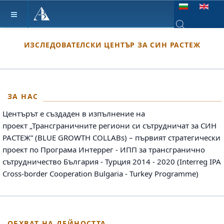
Изберете език
Type 2 or more ch
ИЗСЛЕДОВАТЕЛСКИ ЦЕНТЪР ЗА СИН РАСТЕЖ
ЗА НАС
Центърът е създаден в изпълнение на
проект
„Трансграничните региони си сътрудничат за СИН
РАСТЕЖ” (BLUE GROWTH COLLABs) – първият стратегически
проект по Програма Интеррег - ИПП за трансгранично
сътрудничество България - Турция 2014 - 2020 (Interreg IPA
Cross-border Cooperation Bulgaria - Turkey Programme)
ОБХВАТ НА ДЕЙНОСТТА