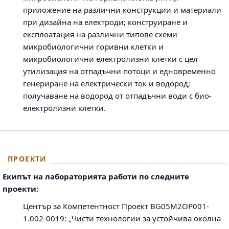
приложение на различни конструкции и материали
при дизайна на електроди; конструиране и
експлоатация на различни типове схеми
микробиологични горивни клетки и
микробиологични електролизни клетки с цел
утилизация на отпадъчни потоци и едновременно
генериране на електрически ток и водород;
получаване на водород от отпадъчни води с био-
електролизни клетки.
ПРОЕКТИ
Екипът на лабораторията работи по следните
проекти:
Център за Компетентност Проект BG05M2OP001-
1.002-0019: „Чисти технологии за устойчива околна