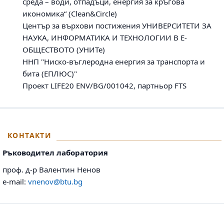
среда – води, отпадъци, енергия за кръгова
икономика“ (Clean&Circle)
Център за върхови постижения УНИВЕРСИТЕТИ ЗА
НАУКА, ИНФОРМАТИКА И ТЕХНОЛОГИИ В Е-
ОБЩЕСТВОТО (УНИТе)
ННП "Ниско-въглеродна енергия за транспорта и
бита (ЕПЛЮС)"
Проект LIFE20 ENV/BG/001042, партньор FTS
КОНТАКТИ
Ръководител лаборатория
проф. д-р Валентин Ненов
e-mail:
vnenov@btu.bg