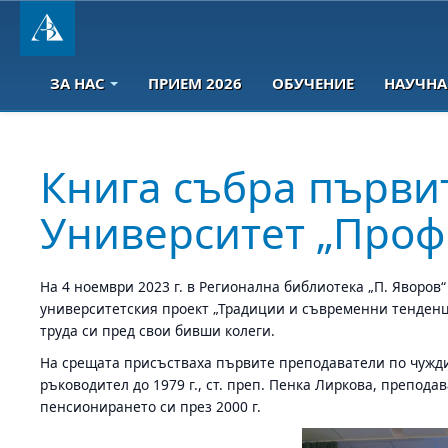
ЗА НАС
ПРИЕМ 2026
ОБУЧЕНИЕ
НАУЧНА
Книга събра първи
Университет „Проф.
На 4 ноември 2023 г. в Регионална библиотека „П. Яворов“
университетския проект „Традиции и съвременни тенденции
труда си пред свои бивши колеги.
На срещата присъстваха първите преподаватели по чужди 
ръководител до 1979 г., ст. преп. Пенка Лиркова, преподав
пенсионирането си през 2000 г.