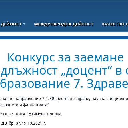
 ДЕЙНОСТ
МЕЖДУНАРОДНА ДЕЙНОСТ
КАЧЕСТВО 
Конкурс за заемане
длъжност „доцент” в 
бразование 7. Здрав
нално направление 7.4. Обществено здраве, научна специално
азването и фармацията“
: гл. ас. Катя Ефтимова Попова
ДВ, бр. 87/19.10.2021 г.