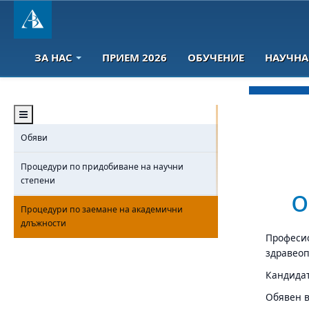
ЗА НАС
ПРИЕМ 2026
ОБУЧЕНИЕ
НАУЧНА
Обяви
Процедури по придобиване на научни
степени
о
Процедури по заемане на академични
длъжности
Професио
здравеоп
Кандидат
Обявен в 