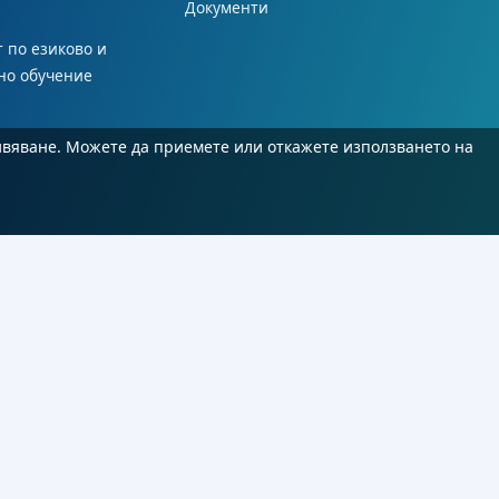
Документи
 по езиково и
но обучение
ивяване. Можете да приемете или откажете използването на