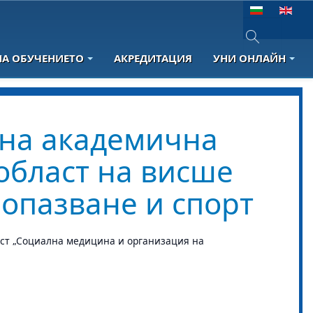
Изберете език
НА ОБУЧЕНИЕТО
АКРЕДИТАЦИЯ
УНИ ОНЛАЙН
Type 2 or more 
 на академична
област на висше
еопазване и спорт
ст „Социална медицина и организация на