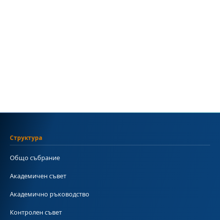
Структура
Общо събрание
Академичен съвет
Академично ръководство
Контролен съвет