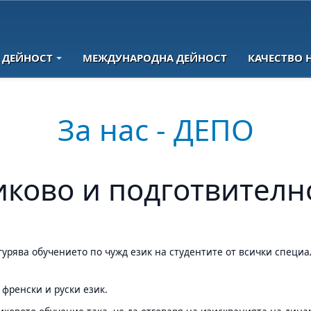
 ДЕЙНОСТ
МЕЖДУНАРОДНА ДЕЙНОСТ
КАЧЕСТВО 
За нас - ДЕПО
иково и подготвителн
гурява обучението по чужд език на студентите от всички специ
френски и руски език.