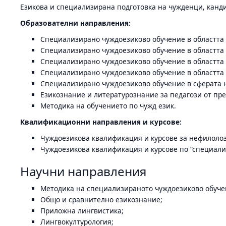
Езикова и специализирана подготовка на чужденци, кан
Образователни направления:
Специализирано чуждоезиково обучение в областта 
Специализирано чуждоезиково обучение в областта
Специализирано чуждоезиково обучение в областта
Специализирано чуждоезиково обучение в областта
Специализирано чуждоезиково обучение в сферата н
Езикознание и литературознание за педагози от пр
Методика на обучението по чужд език.
Квалификационни направления и курсове:
Чуждоезикова квалификация и курсове за нефилолоз
Чуждоезикова квалификация и курсове по “специали
Научни направления
Методика на специализираното чуждоезиково обуче
Общо и сравнително езикознание;
Приложна лингвистика;
Лингвокултурология;