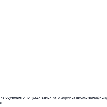
о на обучението по чужди езици като формира висококвалифици
т.