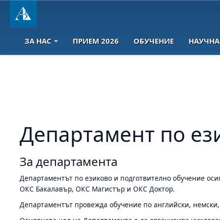
ЗА НАС
ПРИЕМ 2026
ОБУЧЕНИЕ
НАУЧНА
Департамент по ез
За департамента
Департаментът по езиково и подготвително обучение оси
ОКС Бакалавър, ОКС Магистър и ОКС Доктор.
Департаментът провежда обучение по английски, немски, 