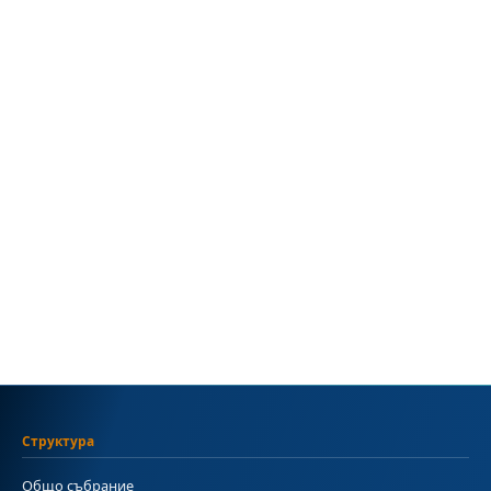
Структура
Общо събрание