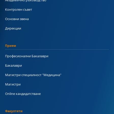
Контролен съвет
Основни звена
Дирекции
Прием
Професионални Бакалаври
Бакалаври
Магистри специалност "Медицина"
Магистри
Online кандидатстване
Факултети