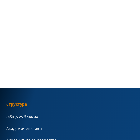
Структура
Общо събрание
Академичен съвет
Академично ръководство