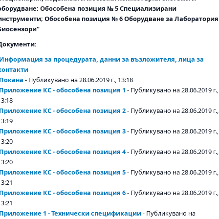
оборудване; Обособена позиция № 5 Специализирани
инструменти; Обособена позиция № 6 Оборудване за Лаборатория
Биосензори“
Документи:
Информация за процедурата, данни за възложителя, лица за
контакти
Покана
-
Публикувано на 28.06.2019 г., 13:18
Приложение КС - обособена позиция 1
- Публикувано на 28.06.2019 г.,
13:18
Приложение КС - обособена позиция 2
- Публикувано на 28.06.2019 г.,
13:19
Приложение КС - обособена позиция 3
- Публикувано на 28.06.2019 г.,
13:20
Приложение КС - обособена позиция 4
- Публикувано на 28.06.2019 г.,
13:20
Приложение КС - обособена позиция 5
- Публикувано на 28.06.2019 г.,
13:21
Приложение КС - обособена позиция 6
- Публикувано на 28.06.2019 г.,
13:21
Приложение 1 - Технически спецификации
- Публикувано на