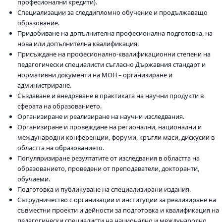
професионални кредити).
Специализации за следдипломно обучение и продължаващо
образование.
Придобиване на допълнителна професионална подготовка, на
нова или допълнителна квалификация.
Присъждане на професионално-квалификационни степени на
педагогически специалисти съгласно Държавния стандарт и
нормативни документи на МОН – организиране и
администриране.
Създаване и внедряване в практиката на научни продукти в
сферата на образованието.
Организиране и реализиране на научни изследвания.
Организиране и провеждане на регионални, национални и
международни конференции, форуми, кръгли маси, дискусии в
областта на образованието.
Популяризиране резултатите от изследвания в областта на
образованието, проведени от преподаватели, докторанти,
обучаеми.
Подготовка и публикуване на специализирани издания.
Сътрудничество с организации и институции за реализиране на
съвместни проекти и дейности за подготовка и квалификация на
педагогически специалисти на национално и международно