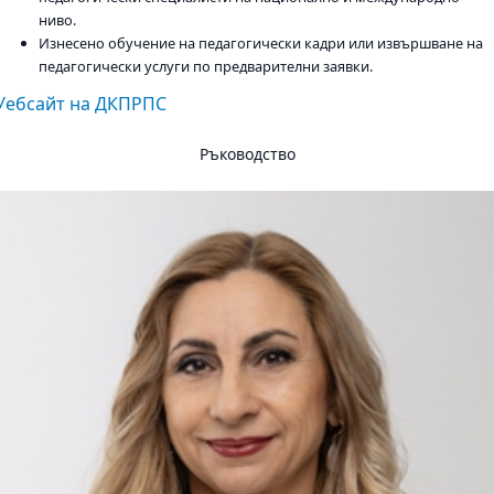
ниво.
Изнесено обучение на педагогически кадри или извършване на
педагогически услуги по предварителни заявки.
Уебсайт на ДКПРПС
Ръководство