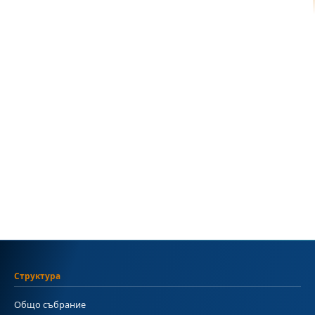
Структура
Общо събрание