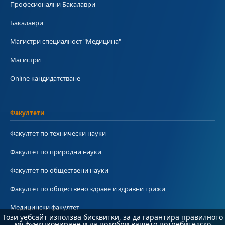
Професионални Бакалаври
Бакалаври
Магистри специалност "Медицина"
Магистри
Online кандидатстване
Факултети
Факултет по технически науки
Факултет по природни науки
Факултет по обществени науки
Факултет по обществено здраве и здравни грижи
Медицински факултет
Този уебсайт използва бисквитки, за да гарантира правилното
му функциониране и да подобри вашето потребителско