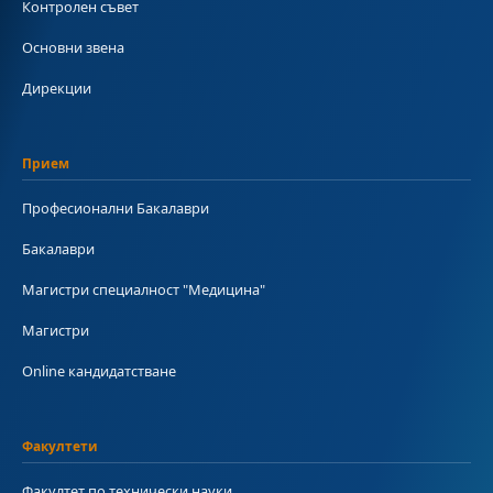
Контролен съвет
Основни звена
Дирекции
Прием
Професионални Бакалаври
Бакалаври
Магистри специалност "Медицина"
Магистри
Online кандидатстване
Факултети
Факултет по технически науки