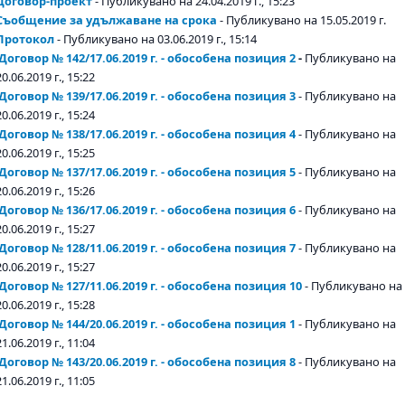
Договор-проект
- Публикувано на 24.04.2019 г., 15:23
Съобщение за удължаване на срока
- Публикувано на 15.05.2019 г.
Протокол
- Публикувано на 03.06.2019 г., 15:14
Договор № 142/17.06.2019 г. - обособена позиция 2
-
Публикувано на
20.06.2019 г., 15:22
Договор № 139/17.06.2019 г. - обособена позиция 3
- Публикувано на
20.06.2019 г., 15:24
Договор № 138/17.06.2019 г. - обособена позиция 4
- Публикувано на
20.06.2019 г., 15:25
Договор № 137/17.06.2019 г. - обособена позиция 5
- Публикувано на
20.06.2019 г., 15:26
Договор № 136/17.06.2019 г. - обособена позиция 6
- Публикувано на
20.06.2019 г., 15:27
Договор № 128/11.06.2019 г. - обособена позиция 7
- Публикувано на
20.06.2019 г., 15:27
Договор № 127/11.06.2019 г. - обособена позиция 10
- Публикувано на
20.06.2019 г., 15:28
Договор № 144/20.06.2019 г. - обособена позиция 1
- Публикувано на
21.06.2019 г., 11:04
Договор № 143/20.06.2019 г. - обособена позиция 8
- Публикувано на
21.06.2019 г., 11:05