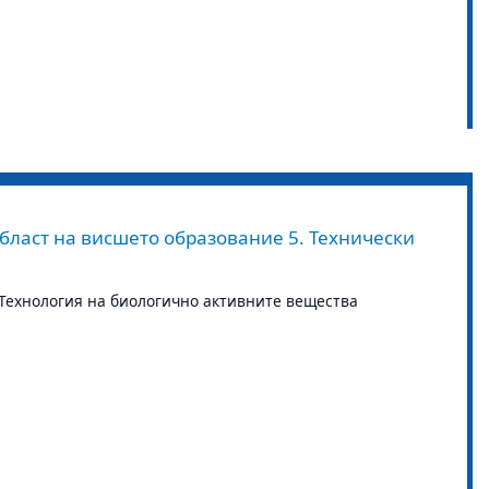
бласт на висшето образование 5. Технически
„Технология на биологично активните вещества