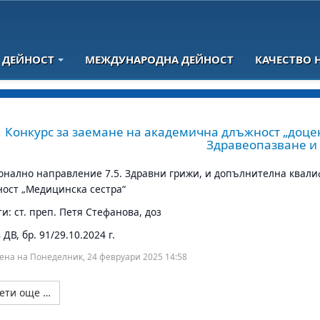
 ДЕЙНОСТ
МЕЖДУНАРОДНА ДЕЙНОСТ
КАЧЕСТВО 
Конкурс за заемане на академична длъжност „доцен
Здравеопазване и
нално направление 7.5. Здравни грижи, и допълнителна квали
ост „Медицинска сестра“
и: ст. преп. Петя Стефанова, доз
ДВ, бр. 91/29.10.2024 г.
ена на Понеделник, 24 февруари 2025 14:58
ети още …