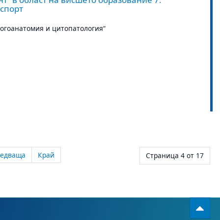
 спорт
огоанатомия и цитопатология“
ледваща
Край
Страница 4 от 17