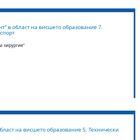
т” в област на висшето образование 7.
 спорт
а хирургия“
бласт на висшето образование 5. Технически