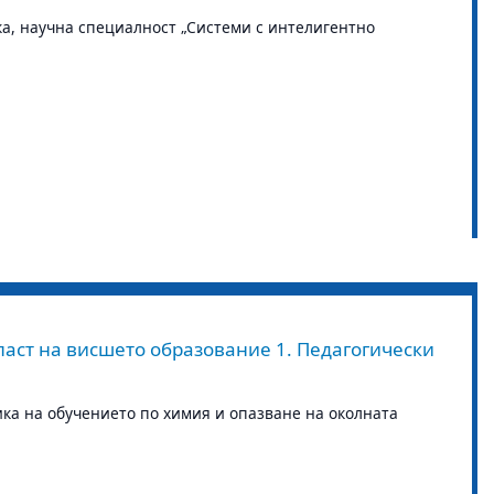
, научна специалност „Системи с интелигентно
ласт на висшето образование 1. Педагогически
ика на обучението по химия и опазване на околната